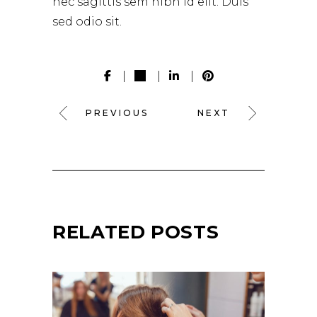
nec sagittis sem nibh id elit. Duis
sed odio sit.
PREVIOUS
NEXT
RELATED POSTS