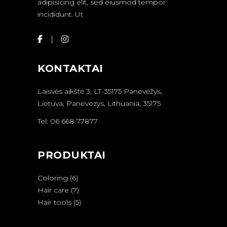
adipisicing elit, sed eiusmod tempor
incididunt. Ut
KONTAKTAI
Laisvės aikštė 3, LT-35175 Panevėžys,
Lietuva, Panevezys, Lithuania, 35175
Tel: 06 668 77877
PRODUKTAI
Coloring
6
Hair care
7
Hair tools
5