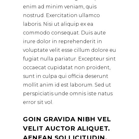
enim ad minim veniam, quis
nostrud. Exercitation ullamco
laboris. Nisi ut aliquip ex ea
commodo consequat. Duis aute
irure dolor in reprehenderit in
voluptate velit esse cillum dolore eu
fugiat nulla pariatur. Excepteur sint
occaecat cupidatat non proident,
sunt in culpa qui officia deserunt
mollit anim id est laborum. Sed ut
perspiciatis unde omnis iste natus
error sit vol.
GOIN GRAVIDA NIBH VEL
VELIT AUCTOR ALIQUET.
AENEAN SOLLICITUDIN,