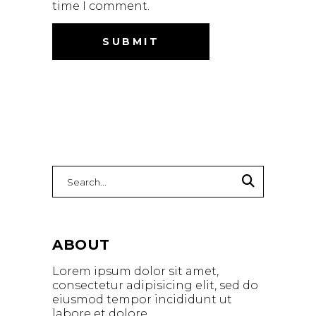
time I comment.
ABOUT
Lorem ipsum dolor sit amet,
consectetur adipisicing elit, sed do
eiusmod tempor incididunt ut
labore et dolore.